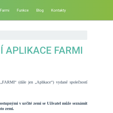
 Farmi
Funkce
Blog
Kontakty
 APLIKACE FARMI
 „FARMI“ (dále jen „Aplikace“) vydané společností
ostupnými v určité zemi se Uživatel může seznámit
to zemi.