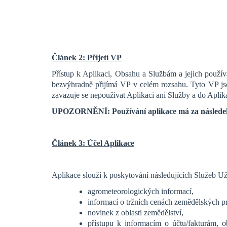
Článek 2: Přijetí VP
Přístup k Aplikaci, Obsahu a Službám a jejich použ
bezvýhradně přijímá VP v celém rozsahu. Tyto VP
zavazuje se nepoužívat Aplikaci ani Služby a do Aplik
UPOZORNĚNÍ: Používání aplikace má za následek př
Článek 3: Účel Aplikace
Aplikace slouží k poskytování následujících Služeb Uži
agrometeorologických informací,
informací o tržních cenách zemědělských p
novinek z oblasti zemědělství,
přístupu k informacím o účtu/fakturám, 