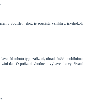
,
u Soufflet, jehož je součástí, vznikla z jakéhokoli
davatelů tohoto typu zařízení, úhrad služeb mobilnímu
ahování dat. O pořízení vhodného vybavení a využívání
etu.