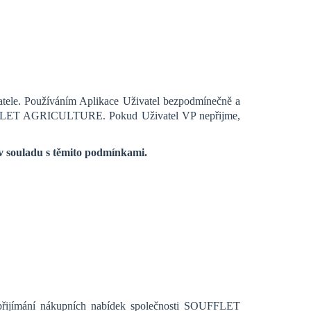
atele. Používáním Aplikace Uživatel bezpodmínečně a
OUFFLET AGRICULTURE. Pokud Uživatel VP nepřijme,
v souladu s těmito podmínkami.
a přijímání nákupních nabídek společnosti SOUFFLET