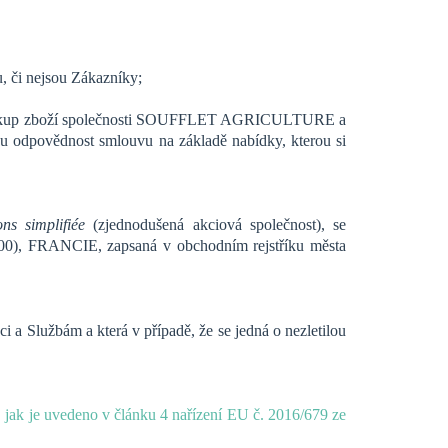
, či nejsou Zákazníky;
 na nákup zboží společnosti SOUFFLET AGRICULTURE a
ou odpovědnost smlouvu na základě nabídky, kterou si
ons simplifiée
(zjednodušená akciová společnost), se
00), FRANCIE, zapsaná v obchodním rejstříku města
i a Službám a která v případě, že se jedná o nezletilou
, jak je uvedeno v článku 4 nařízení EU č. 2016/679 ze